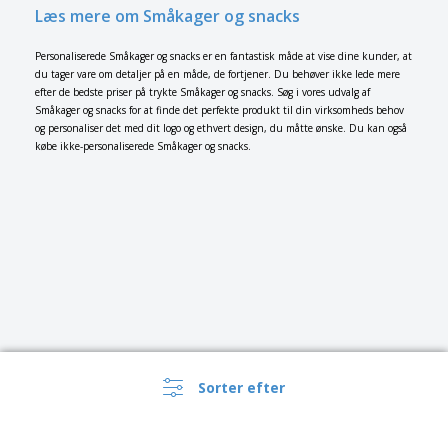
Læs mere om Småkager og snacks
Personaliserede Småkager og snacks er en fantastisk måde at vise dine kunder, at
du tager vare om detaljer på en måde, de fortjener. Du behøver ikke lede mere
efter de bedste priser på trykte Småkager og snacks. Søg i vores udvalg af
Småkager og snacks for at finde det perfekte produkt til din virksomheds behov
og personaliser det med dit logo og ethvert design, du måtte ønske. Du kan også
købe ikke-personaliserede Småkager og snacks.
Sorter efter