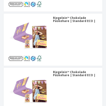
Riegelein™ Chokolade
Påskehare | Standard ECO |
Riegelein™ Chokolade
Påskehare | Standard ECO |