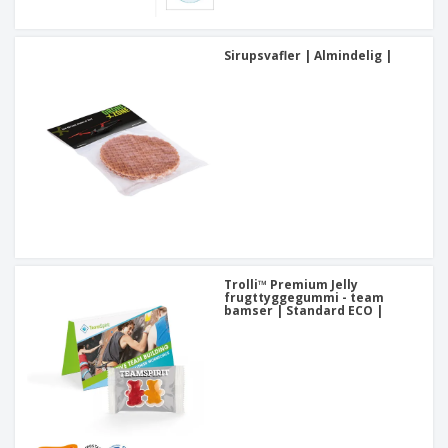
Sirupsvafler | Almindelig |
Trolli™ Premium Jelly
frugttyggegummi - team
bamser | Standard ECO |