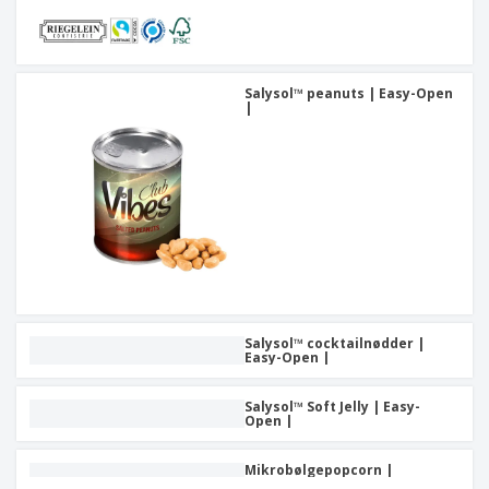
Salysol™ peanuts | Easy-Open
|
Salysol™ cocktailnødder |
Easy-Open |
Salysol™ Soft Jelly | Easy-
Open |
Mikrobølgepopcorn |