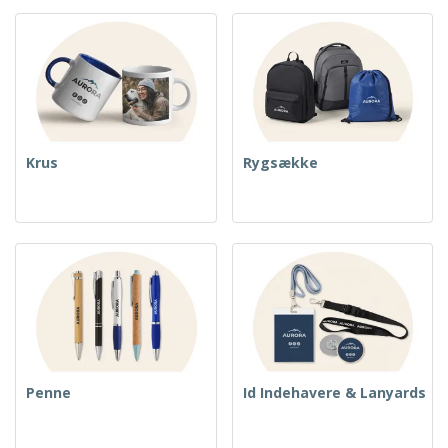
Krus
Rygsække
Penne
Id Indehavere & Lanyards