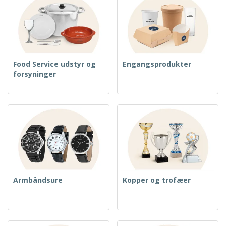
Food Service udstyr og
Engangsprodukter
forsyninger
Armbåndsure
Kopper og trofæer