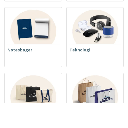
Notesbøger
Teknologi
Vævede tasker
Papirposer