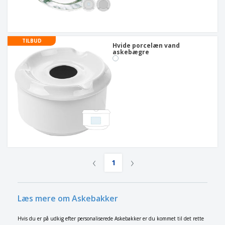
TILBUD
Hvide porcelæn vand
askebægre
‹
›
1
Læs mere om Askebakker
Hvis du er på udkig efter personaliserede Askebakker er du kommet til det rette