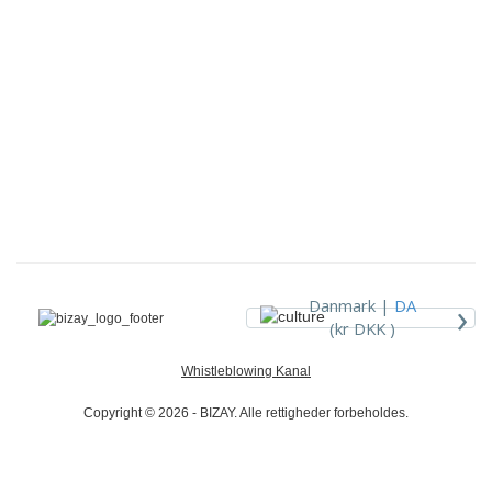
›
Danmark |
DA
(kr DKK )
Whistleblowing Kanal
Copyright © 2026 - BIZAY. Alle rettigheder forbeholdes.