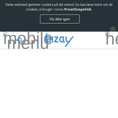
Dette websted gemmer cookies på din enhed. Du kan læse mere om de
cookies, vi bruger i vores
Privatlivspolitik
.
Vis ikke igen
0