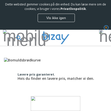
Dette websted gemmer cookies på din enhed. Du kan læse mere om de
cookies, vi bruger i vores
Privatlivspolitik
.
Vis ikke igen
0
Lavere pris garanteret.
Hvis du finder en lavere pris, matcher vi den.