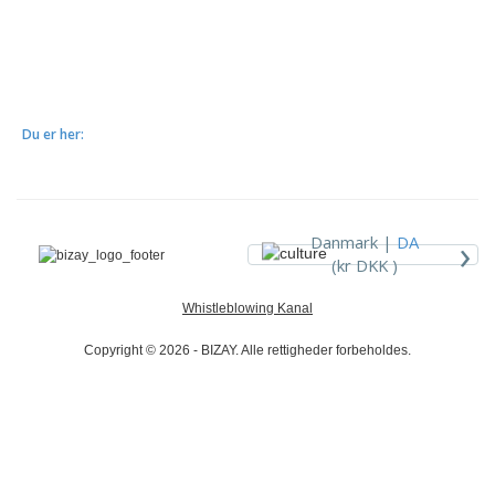
Du er her:
›
Danmark |
DA
(kr DKK )
Whistleblowing Kanal
Copyright © 2026 - BIZAY. Alle rettigheder forbeholdes.