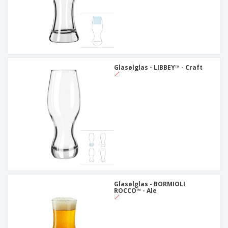
Glasølglas - LIBBEY™ - Craft
Glasølglas - BORMIOLI
ROCCO™ - Ale