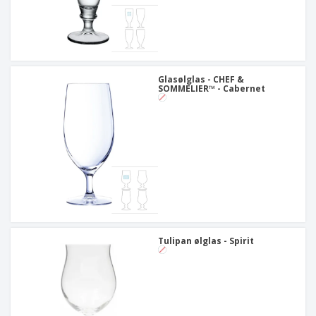
Glasølglas - CHEF &
SOMMELIER™ - Cabernet
Tulipan ølglas - Spirit