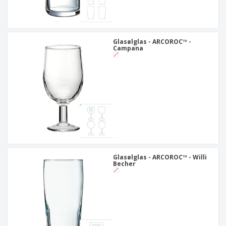
Glasølglas - ARCOROC™ -
Campana
Glasølglas - ARCOROC™ - Willi
Becher