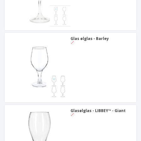
Glas ølglas - Barley
Glasølglas - LIBBEY™ - Giant