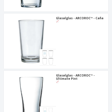
Glasølglas - ARCOROC™ - Caña
Glasølglas - ARCOROC™ -
Ultimate Pint