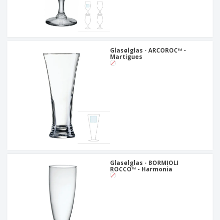
Glasølglas - ARCOROC™ -
Martigues
Glasølglas - BORMIOLI
ROCCO™ - Harmonia