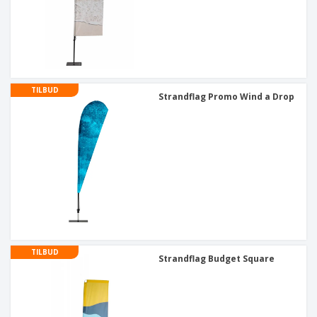
TILBUD
Strandflag Promo Wind a Drop
TILBUD
Strandflag Budget Square