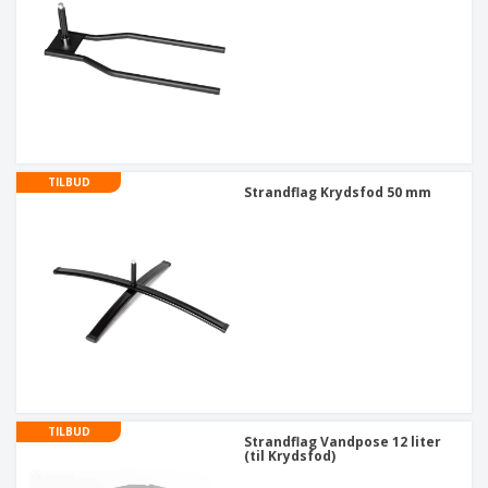
TILBUD
Strandflag Krydsfod 50 mm
TILBUD
Strandflag Vandpose 12 liter
(til Krydsfod)