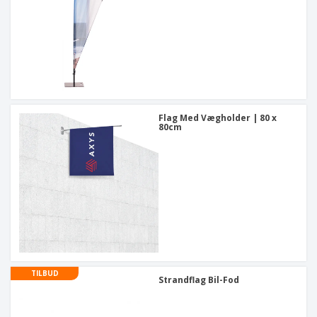
Flag Med Vægholder | 80 x
80cm
TILBUD
Strandflag Bil-Fod