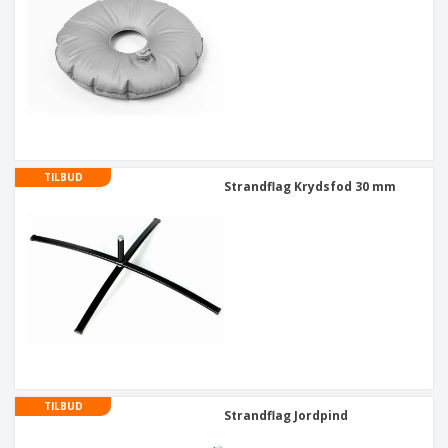
TILBUD
Strandflag Krydsfod 30 mm
TILBUD
Strandflag Jordpind