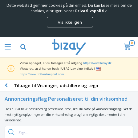
Dette websted gemmer cookies på din enhed. Du kan læse mere om de
T
cookies, vi bruger i vores
Privatlivspolitik
.
o
p
Vis ikke igen
s
M
æ
a
l
r
g
0
k
e
S
e
r
a
d
e
l
s
Vi har opdaget, at du forsøger at få adgang
https://www.bizay.dk
.
g
f
V
Vidste du, at vi har en butik i USA? Lav dine indkøb i
s
ø
i
https://www.360onlineprint.com
f
r
s
r
i
Tilbage til Visninger, udstillere og tegn
n
e
n
K
i
m
g
o
n
m
Annonceringsflag Personaliseret til din virksomhed
s
n
g
e
m
t
e
n
Hvis du vil have hastighed og professionalisme, skal du satse på Annonceringsflag! Sæt de
T
a
o
r
d
mest nyttige oplysninger om din virksomhed og brug i alle vigtige dokumenter i din
a
t
r
o
e
virksomhed.
s
e
a
g
P
k
r
r
U
T
r
e
i
t
d
ø
o