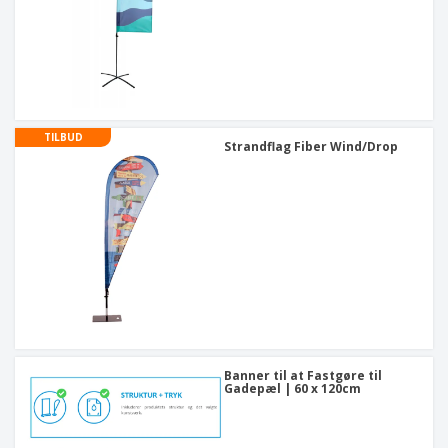
TILBUD
Strandflag Fiber Wind/Drop
Banner til at Fastgøre til
Gadepæl | 60 x 120cm