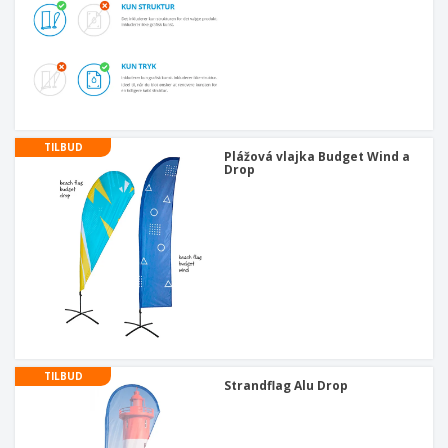
TILBUD
Plážová vlajka Budget Wind a
Drop
TILBUD
Strandflag Alu Drop