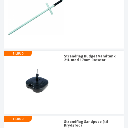
TILBUD
Strandflag Budget Vandtank
21L med 17mm Rotator
TILBUD
Strandflag Sandpose (til
Krydsfod)