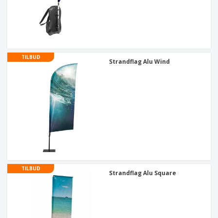
TILBUD
Strandflag Alu Wind
TILBUD
Strandflag Alu Square