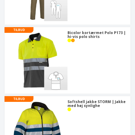
TILBUD
Bicolor kortærmet Polo P173 |
hi-vis polo shirts
TILBUD
Softshell jakke STORM | Jakke
med høj synlighe