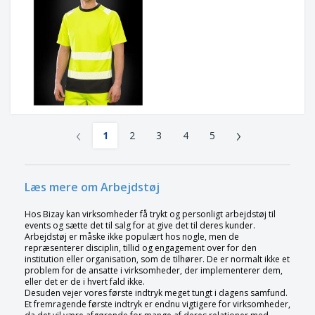
‹
›
1
2
3
4
5
Læs mere om Arbejdstøj
Hos Bizay kan virksomheder få trykt og personligt arbejdstøj til
events og sætte det til salg for at give det til deres kunder.
Arbejdstøj er måske ikke populært hos nogle, men de
repræsenterer disciplin, tillid og engagement over for den
institution eller organisation, som de tilhører. De er normalt ikke et
problem for de ansatte i virksomheder, der implementerer dem,
eller det er de i hvert fald ikke.
Desuden vejer vores første indtryk meget tungt i dagens samfund.
Et fremragende første indtryk er endnu vigtigere for virksomheder,