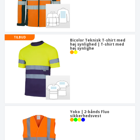
TILBUD
Bicolor Teknisk T-shirt med
høj synlighed | T-shirt med
høj synlighe
Yoko | 2-bånds Fluo
sikkerhedsvest