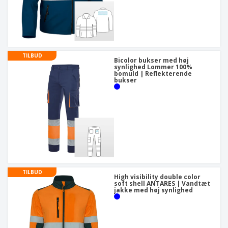
TILBUD
Bicolor bukser med høj
synlighed Lommer 100%
bomuld | Reflekterende
bukser
TILBUD
High visibility double color
soft shell ANTARES | Vandtæt
jakke med høj synlighed