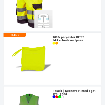
TILBUD
100% polyester KITTS |
Sikkerhedsvestpose
Result | Kernevest med øget
synlighed