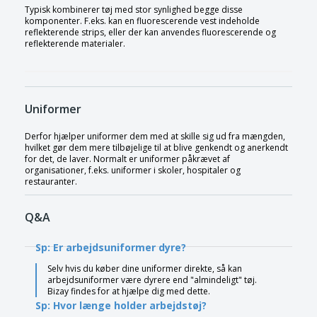
Typisk kombinerer tøj med stor synlighed begge disse
komponenter. F.eks. kan en fluorescerende vest indeholde
reflekterende strips, eller der kan anvendes fluorescerende og
reflekterende materialer.
Uniformer
Derfor hjælper uniformer dem med at skille sig ud fra mængden,
hvilket gør dem mere tilbøjelige til at blive genkendt og anerkendt
for det, de laver. Normalt er uniformer påkrævet af
organisationer, f.eks. uniformer i skoler, hospitaler og
restauranter.
Q&A
Sp: Er arbejdsuniformer dyre?
Selv hvis du køber dine uniformer direkte, så kan
arbejdsuniformer være dyrere end "almindeligt" tøj.
Bizay findes for at hjælpe dig med dette.
Sp: Hvor længe holder arbejdstøj?