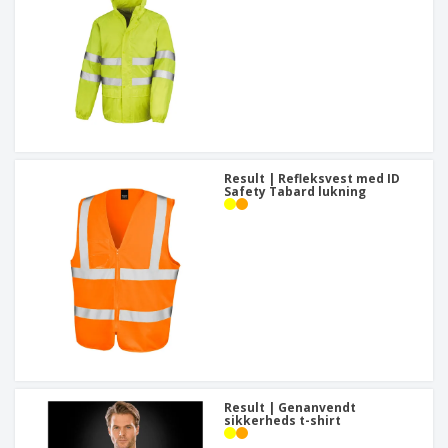
Result | Refleksvest med ID
Safety Tabard lukning
Result | Genanvendt
sikkerheds t-shirt