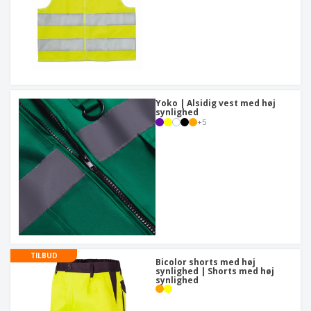
Yoko | Alsidig vest med høj
synlighed
+
5
TILBUD
Bicolor shorts med høj
synlighed | Shorts med høj
synlighed