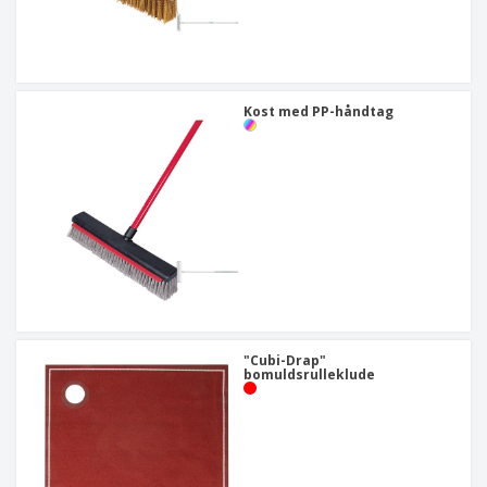
Kost med PP-håndtag
"Cubi-Drap"
bomuldsrulleklude