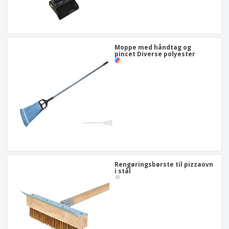
Moppe med håndtag og
pincet Diverse polyester
Rengøringsbørste til pizzaovn
i stål