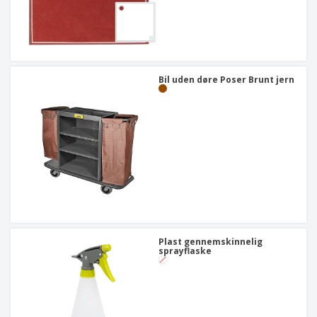
Bil uden døre Poser Brunt jern
Plast gennemskinnelig
sprayflaske