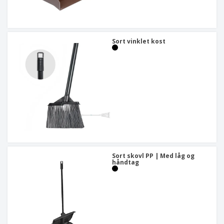
Sort vinklet kost
Sort skovl PP | Med låg og
håndtag