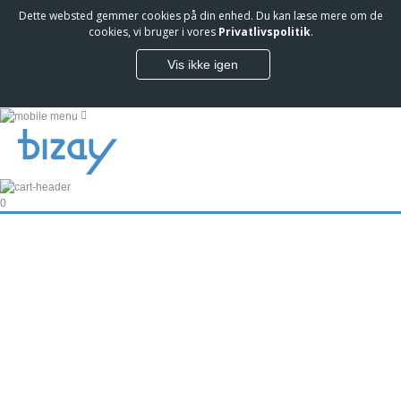
Dette websted gemmer cookies på din enhed. Du kan læse mere om de
cookies, vi bruger i vores
Privatlivspolitik
.
Vis ikke igen
0