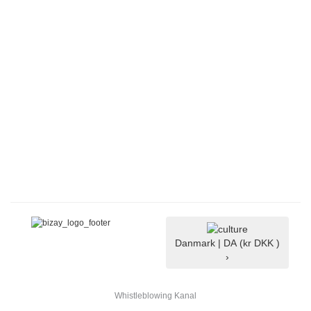
Danmark |
DA
(kr DKK )
›
Whistleblowing Kanal