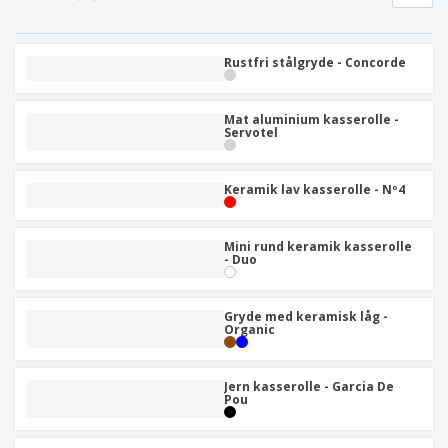
Rustfri stålgryde - Concorde
Mat aluminium kasserolle -
Servotel
Keramik lav kasserolle - Nº4
Mini rund keramik kasserolle
- Duo
Gryde med keramisk låg -
Organic
Jern kasserolle - Garcia De
Pou