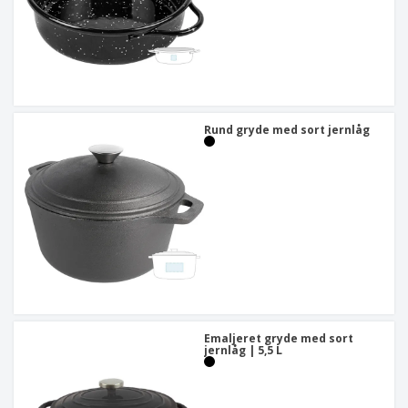
Rund gryde med sort jernlåg
Emaljeret gryde med sort
jernlåg | 5,5 L