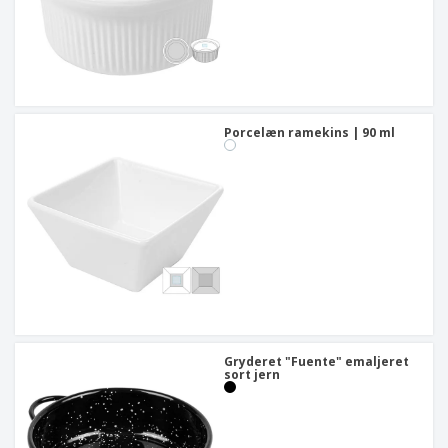
Porcelæn ramekins | 90 ml
Gryderet "Fuente" emaljeret
sort jern