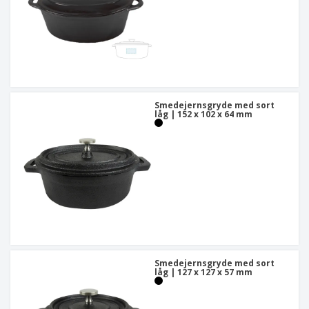
Smedejernsgryde med sort
låg | 152 x 102 x 64 mm
Smedejernsgryde med sort
låg | 127 x 127 x 57 mm