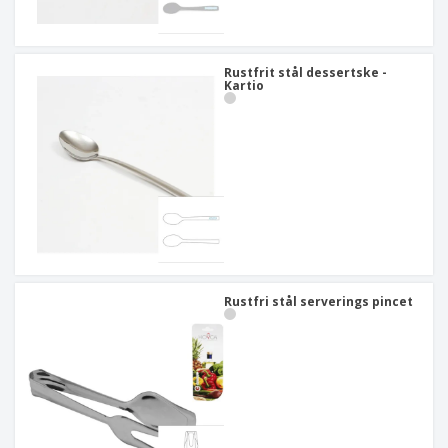
Rustfrit stål dessertske -
Kartio
Rustfri stål serverings pincet