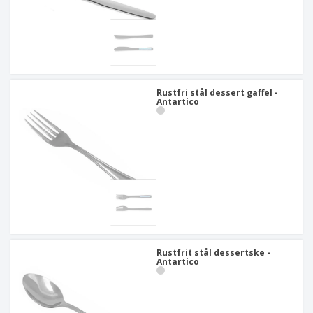
Rustfri stål dessert gaffel -
Antartico
Rustfrit stål dessertske -
Antartico