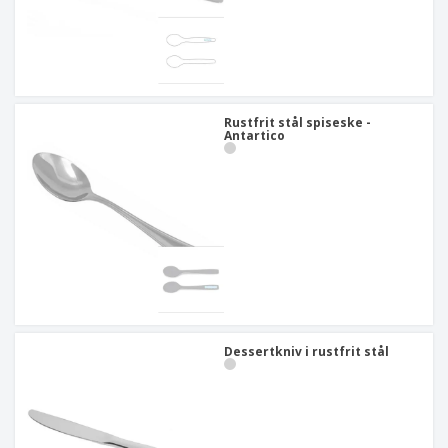
Rustfrit stål spiseske -
Antartico
Dessertkniv i rustfrit stål