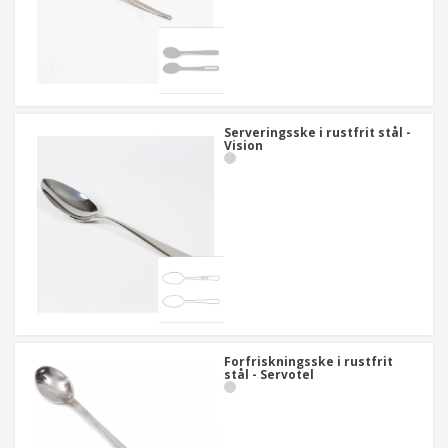
Serveringsske i rustfrit stål -
Vision
Forfriskningsske i rustfrit
stål - Servotel