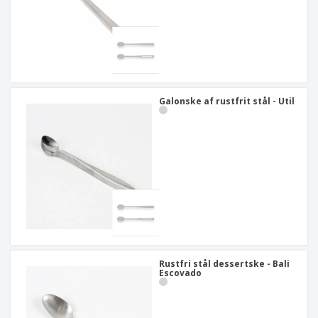
Galonske af rustfrit stål - Util
Rustfri stål dessertske - Bali
Escovado