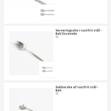
Serveringsske i rustfrit stål -
Bali Escovado
Sukkerske af rustfrit stål -
Bali