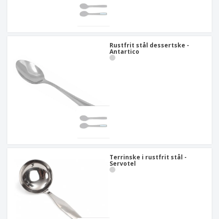
Rustfrit stål dessertske -
Antartico
Terrinske i rustfrit stål -
Servotel