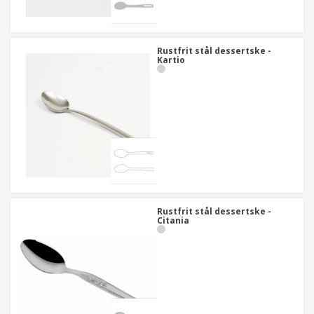
Rustfrit stål dessertske -
Kartio
Rustfrit stål dessertske -
Citania