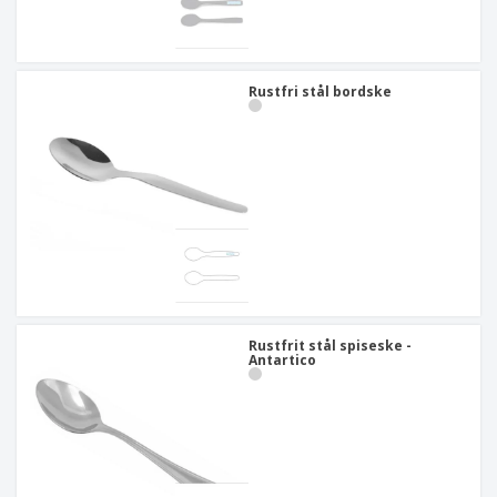
Rustfri stål bordske
Rustfrit stål spiseske -
Antartico