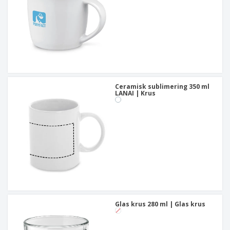
Ceramisk sublimering 350 ml
LANAI | Krus
Glas krus 280 ml | Glas krus