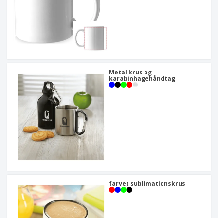
Metal krus og
karabinhagehåndtag
farvet sublimationskrus