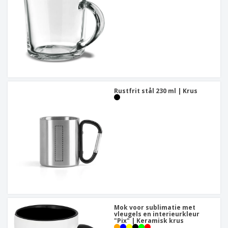
Rustfrit stål 230 ml | Krus
Mok voor sublimatie met
vleugels en interieurkleur
"Pix" | Keramisk krus