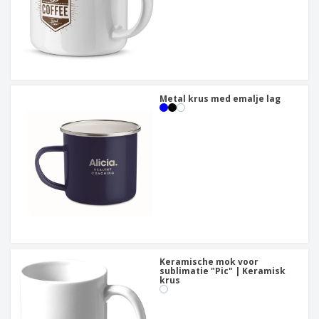
Metal krus med emalje lag
Keramische mok voor
sublimatie "Pic" | Keramisk
krus