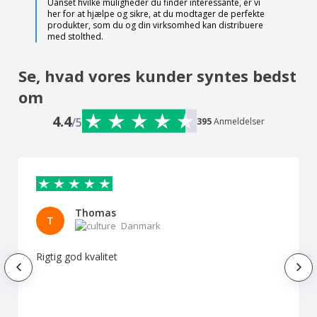
Uanset hvilke muligheder du finder interessante, er vi
her for at hjælpe og sikre, at du modtager de perfekte
produkter, som du og din virksomhed kan distribuere
med stolthed.
Se, hvad vores kunder syntes bedst
om
4.4
/5
395
Anmeldelser
Thomas
T
Danmark
Rigtig god kvalitet