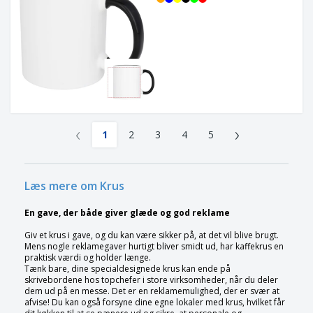
‹
›
1
2
3
4
5
Læs mere om Krus
En gave, der både giver glæde og god reklame
Giv et krus i gave, og du kan være sikker på, at det vil blive brugt.
Mens nogle reklamegaver hurtigt bliver smidt ud, har kaffekrus en
praktisk værdi og holder længe.
Tænk bare, dine specialdesignede krus kan ende på
skrivebordene hos topchefer i store virksomheder, når du deler
dem ud på en messe. Det er en reklamemulighed, der er svær at
afvise! Du kan også forsyne dine egne lokaler med krus, hvilket får