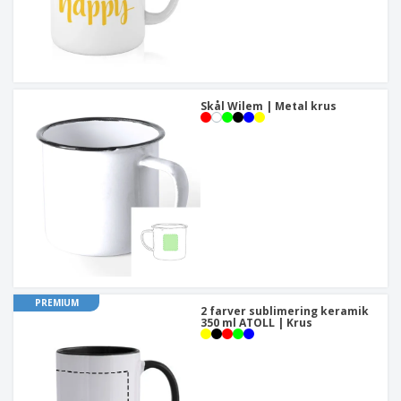
Skål Wilem | Metal krus
PREMIUM
2 farver sublimering keramik
350 ml ATOLL | Krus