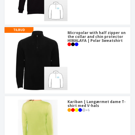
TILBUD
Micropolar with half zipper on
the collar and chin protector
HIMALAYA | Polar Sweatshirt
Kariban | Langærmet dame T-
shirt med V-hals
+
6