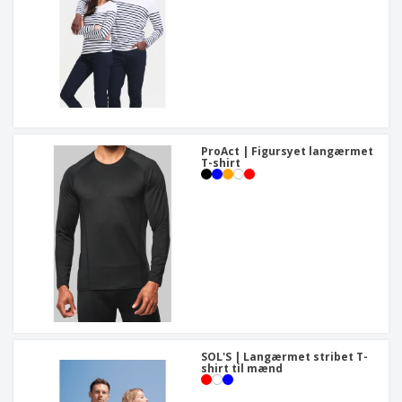
ProAct | Figursyet langærmet
T-shirt
SOL'S | Langærmet stribet T-
shirt til mænd