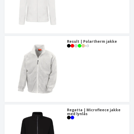
Result | Polartherm jakke
+
3
Regatta | Microfleece jakke
med lynlås