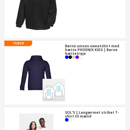
TILBUD
Børne unisex sweatshirt med
hætte PHOENIX KIDS | Børne
hættetrøje
SOL'S | Langærmet stribet T-
shirt til mænd