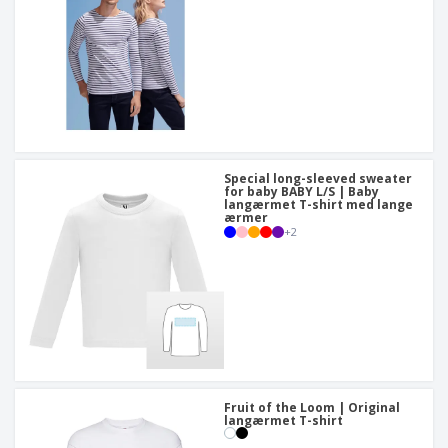
Special long-sleeved sweater
for baby BABY L/S | Baby
langærmet T-shirt med lange
ærmer
+
2
Fruit of the Loom | Original
langærmet T-shirt