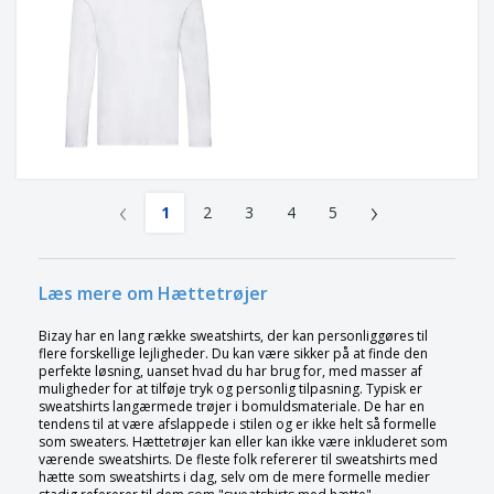
‹
›
1
2
3
4
5
Læs mere om Hættetrøjer
Bizay har en lang række sweatshirts, der kan personliggøres til
flere forskellige lejligheder. Du kan være sikker på at finde den
perfekte løsning, uanset hvad du har brug for, med masser af
muligheder for at tilføje tryk og personlig tilpasning. Typisk er
sweatshirts langærmede trøjer i bomuldsmateriale. De har en
tendens til at være afslappede i stilen og er ikke helt så formelle
som sweaters. Hættetrøjer kan eller kan ikke være inkluderet som
værende sweatshirts. De fleste folk refererer til sweatshirts med
hætte som sweatshirts i dag, selv om de mere formelle medier