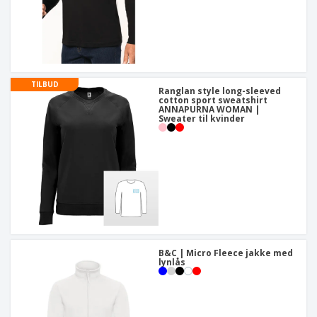
TILBUD
Ranglan style long-sleeved
cotton sport sweatshirt
ANNAPURNA WOMAN |
Sweater til kvinder
B&C | Micro Fleece jakke med
lynlås