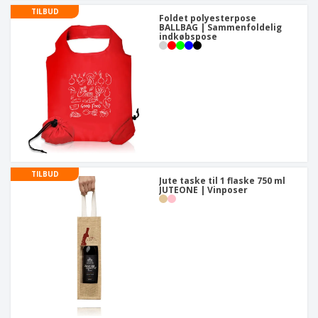
TILBUD
Foldet polyesterpose
BALLBAG | Sammenfoldelig
indkøbspose
TILBUD
Jute taske til 1 flaske 750 ml
JUTEONE | Vinposer