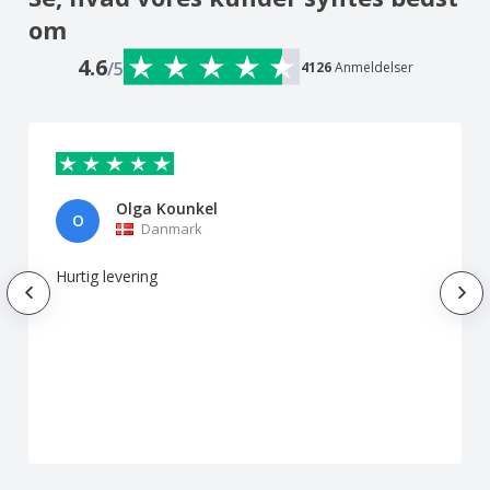
om
4.6
/5
4126
Anmeldelser
Olga Kounkel
O
Danmark
Hurtig levering