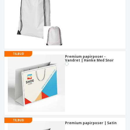
TILBUD
Premium papirposer -
Vandret | Hanke Med Snor
TILBUD
Premium papirposer | Satin