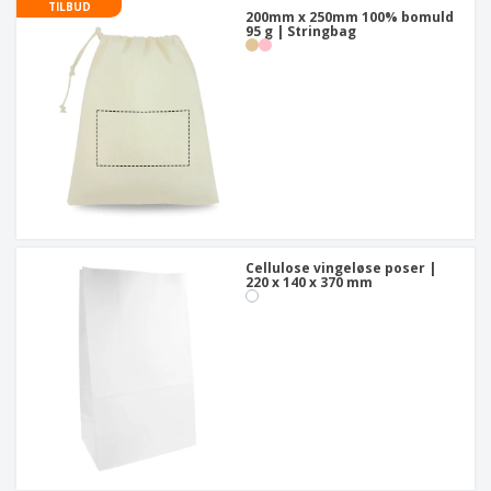
TILBUD
200mm x 250mm 100% bomuld
95 g | Stringbag
Cellulose vingeløse poser |
220 x 140 x 370 mm