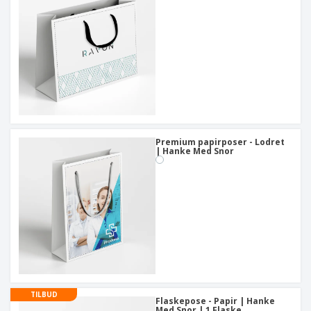
Premium papirposer - Lodret
| Hanke Med Snor
TILBUD
Flaskepose - Papir | Hanke
Med Snor | 1 Flaske