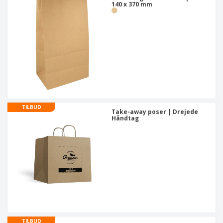
140 x 370 mm
TILBUD
Take-away poser | Drejede
Håndtag
TILBUD