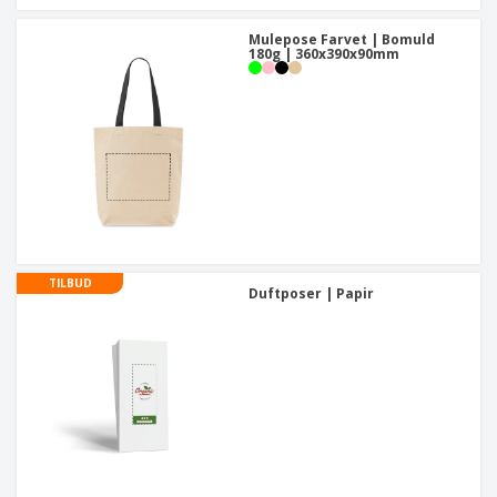
Mulepose Farvet | Bomuld
180g | 360x390x90mm
TILBUD
Duftposer | Papir