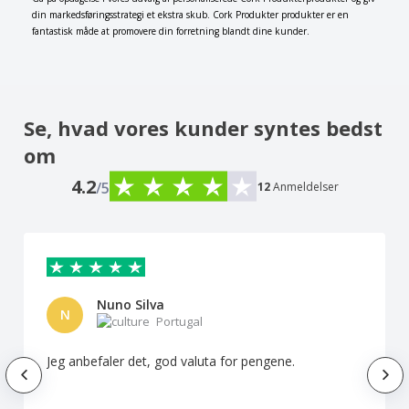
din markedsføringsstrategi et ekstra skub. Cork Produkter produkter er en
fantastisk måde at promovere din forretning blandt dine kunder.
Se, hvad vores kunder syntes bedst
om
4.2
/5
12
Anmeldelser
Nuno Silva
N
Portugal
Jeg anbefaler det, god valuta for pengene.