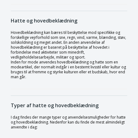
Hatte og hovedbeklædning
Hovedbeklædning kan bæres til beskyttelse mod specifikke og
forskellige vejrforhold som sne, regn, vind, varme, blænding, støv,
solskoldning og meget andet. En anden anvendelse af
hovedbeklædning er baseret på beskyttelse af hovedet i
forbindelse med aktiviteter som minedrift,
vedligeholdelsesarbejde, militær og sport.
Inden for mode anvendes hovedbeklædning og hatte som en
modeartikel, der normalt indgår i en bestemt livsstil eller kultur og
bruges til at fremme og styrke kulturen eller et budskab, hvor end
man går.
Typer af hatte og hovedbeklædning
I dag findes der mange typer og anvendelsesmuligheder for hatte
og hovedbeklædning. Nedenfor kan du finde de mest almindeligt
anvendte i dag: