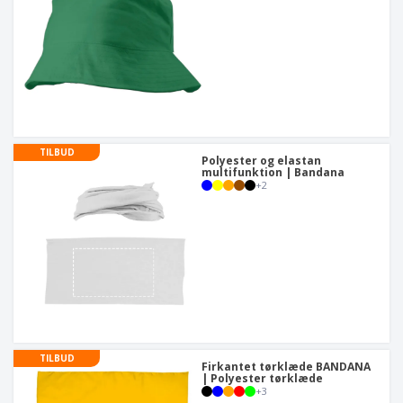
TILBUD
Polyester og elastan
multifunktion | Bandana
+
2
TILBUD
Firkantet tørklæde BANDANA
| Polyester tørklæde
+
3