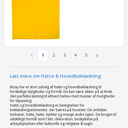
‹
›
1
2
3
4
5
Læs mere om Hatte & Hovedbeklædning
Bizay har et stort udvalg af hatte og hovedbeklædning til
forskellige lejligheder og formål. Du kan være sikker på at finde
den perfekte løsning til ethvert behov med masser af muligheder
for tilpasning.
Hatte og hovedbeklædning er betegnelser for
beklædningselementer, der bæres på hovedet. De omfatter
turbaner, hatte, hatte, hjelme og mange andre typer. De bruges til
adskillige formål som f.eks. dekoration, beskyttelse på
arbejdspladsen eller kulturelle og religiøse årsager.