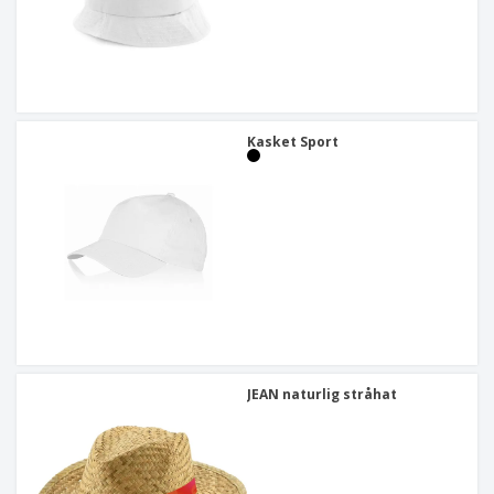
Kasket Sport
JEAN naturlig stråhat