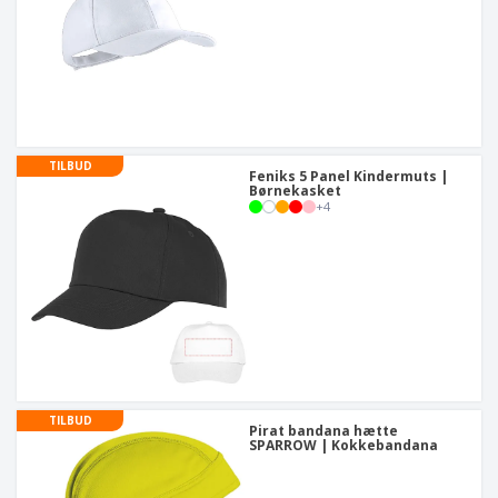
TILBUD
Feniks 5 Panel Kindermuts |
Børnekasket
+
4
TILBUD
Pirat bandana hætte
SPARROW | Kokkebandana