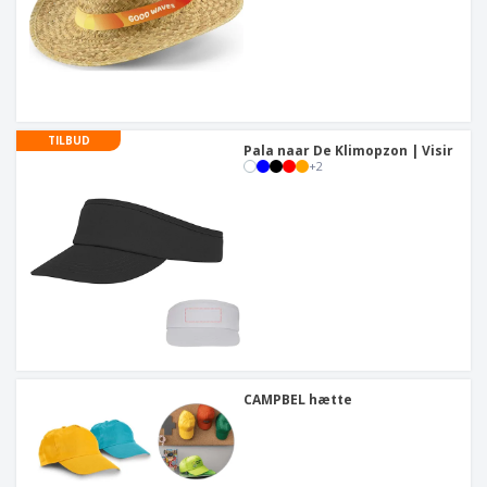
TILBUD
Pala naar De Klimopzon | Visir
+
2
CAMPBEL hætte