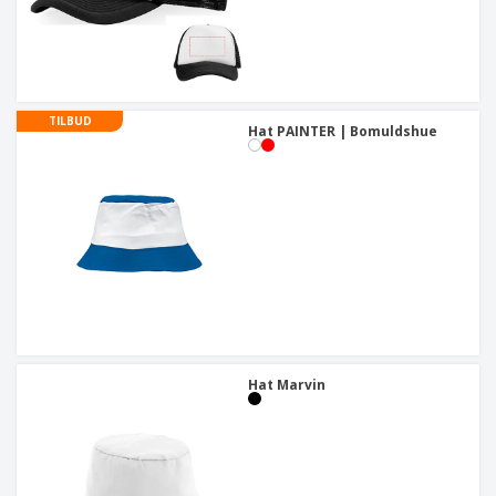
TILBUD
Hat PAINTER | Bomuldshue
Hat Marvin