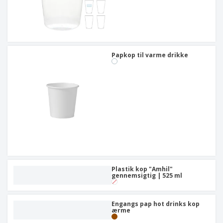
Papkop til varme drikke
Plastik kop "Amhil"
gennemsigtig | 525 ml
Engangs pap hot drinks kop
ærme