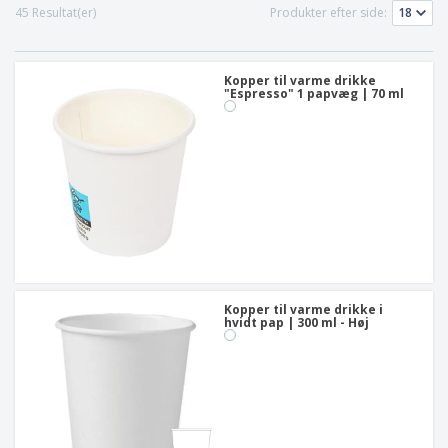
45 Resultat(er)
Produkter efter side:
Kopper til varme drikke
"Espresso" 1 papvæg | 70 ml
Kopper til varme drikke i
hvidt pap | 300 ml - Høj