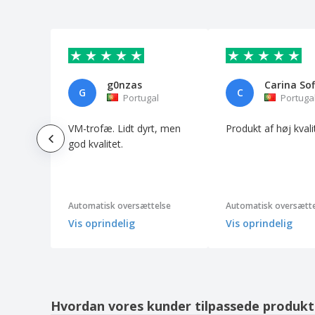
g0nzas
G
C
Portugal
Portuga
VM-trofæ. Lidt dyrt, men
Produkt af høj kvali
god kvalitet.
Automatisk oversættelse
Automatisk oversætte
Vis oprindelig
Vis oprindelig
Hvordan vores kunder tilpassede produkt