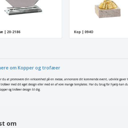
æ | 20-2186
Kop | 094O
ere om Kopper og trofæer
r du at promovere din virksomhed på en messe, annoncere dit kommende event, udvikle gaver til 
 trofæer med dit eget design eller med en af vore mange templates. Har du brug for hjælp kan du
opper og trofæer design til dig.
st om