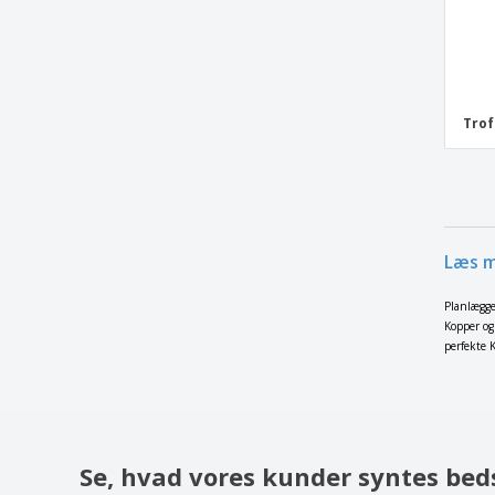
Trof
Læs m
Planlægge
Kopper og
perfekte K
Se, hvad vores kunder syntes bed