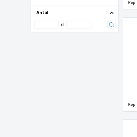
Kop 
Antal
til
Kop 