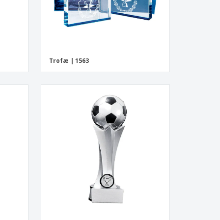
Trofæ | 1563