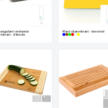
tangulært melamin
Plast skærebræt - Servotel
ebræt - A'Bordo