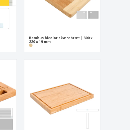
Bambus bicolor skærebræt | 300 x
220 x 19 mm