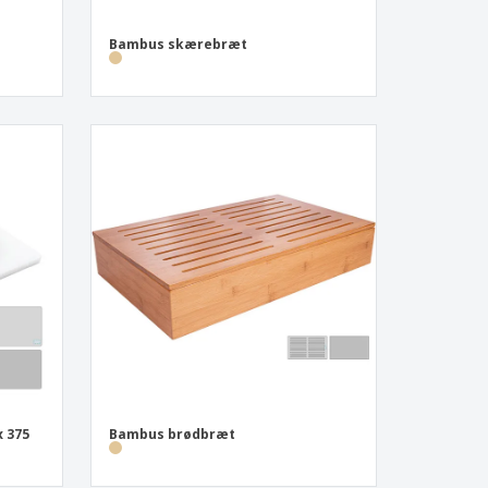
Bambus skærebræt
x 375
Bambus brødbræt