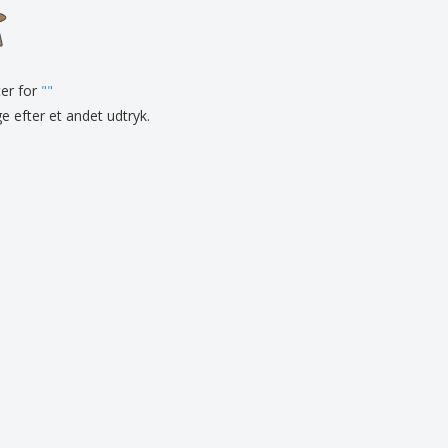
onlige gaver
logiske produkter
er og kataloger
ter for
"
"
ge efter et andet udtryk.