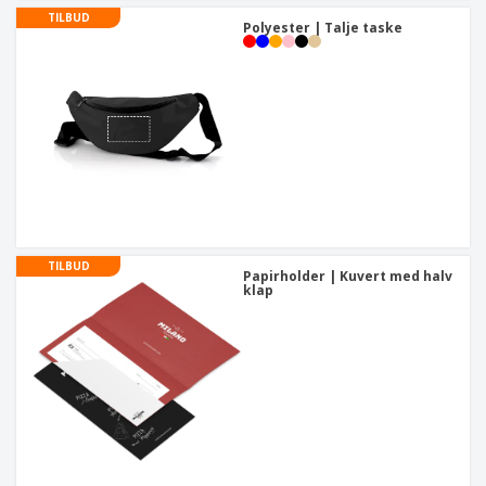
TILBUD
Polyester | Talje taske
TILBUD
Papirholder | Kuvert med halv
klap