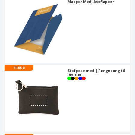
Mapper Med låseflapper
TILBUD
Stofpose med | Pengepung til
mønter