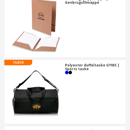
Genbrugsfilmappe
TILBUD
Polyester duffeltaske GYMS |
Sports taske