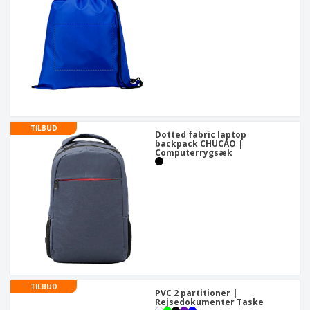
TILBUD
Dotted fabric laptop
backpack CHUCAO |
Computerrygsæk
TILBUD
PVC 2 partitioner |
Rejsedokumenter Taske