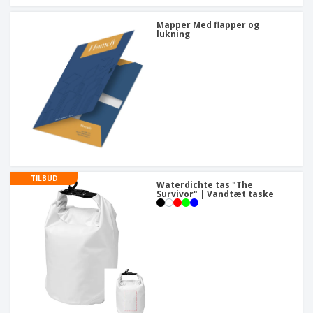
Mapper Med flapper og
lukning
TILBUD
Waterdichte tas "The
Survivor" | Vandtæt taske