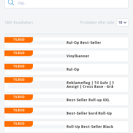
1861 Resultat(er)
Produkter efter side:
TILBUD
Rul-Op Best-Seller
TILBUD
Vinylbanner
TILBUD
Rul-Op
TILBUD
Reklameflag | Til Gulv | 1
Ansigt | Cross Base - Grå
TILBUD
Best-Seller Roll-up XXL
TILBUD
Best-Seller bord Roll-Up
TILBUD
Roll-Up Best-Seller Black