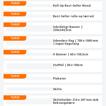
TILBUD
Roll-Up Best-Seller Wood
TILBUD
Best-Seller rulle-op lærred
TILBUD
Udvideligt Banner |
235x244,5cm
TILBUD
Udendørs flag | 700 x 1000 mm
| Ingen flagstang
TILBUD
X-Banner | 60 x 159,5cm
Staffeli | 60 x 100cm
TILBUD
Plakater
Skilte
TILBUD
Skilteholder 210 x 297 mm (A4)
Rektangulære