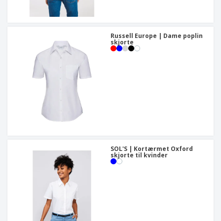
Russell Europe | Dame poplin
skjorte
SOL'S | Kortærmet Oxford
skjorte til kvinder