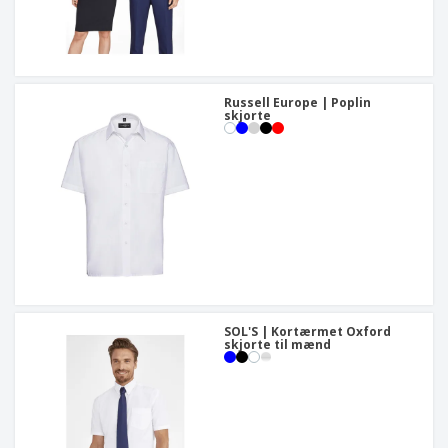
Russell Europe | Poplin
skjorte
SOL'S | Kortærmet Oxford
skjorte til mænd