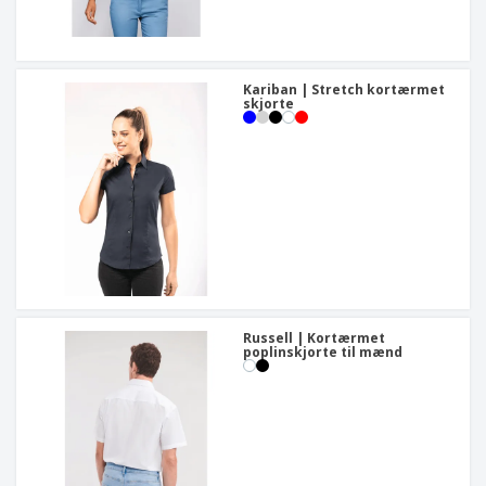
Kariban | Stretch kortærmet
skjorte
Russell | Kortærmet
poplinskjorte til mænd