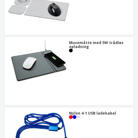
Musemåtte med 5W trådløs
opladning
Nylon 4-1 USB ladekabel