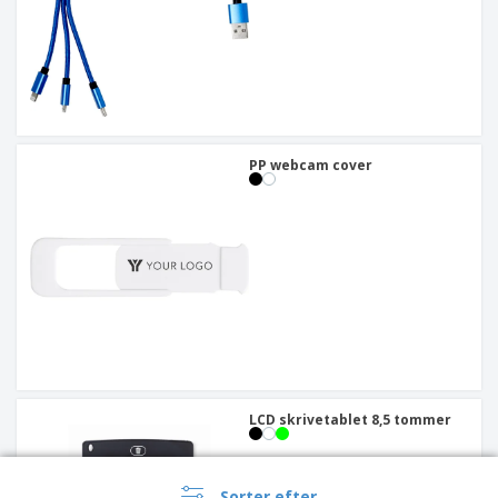
PP webcam cover
LCD skrivetablet 8,5 tommer
Sorter efter