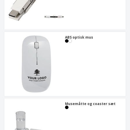
ABS optisk mus
Musemåtte og coaster sæt