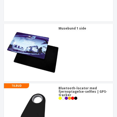
Musebund 1 side
TILBUD
Bluetooth-locator med
fjernoptagelse-selfies | GPS-
tracker