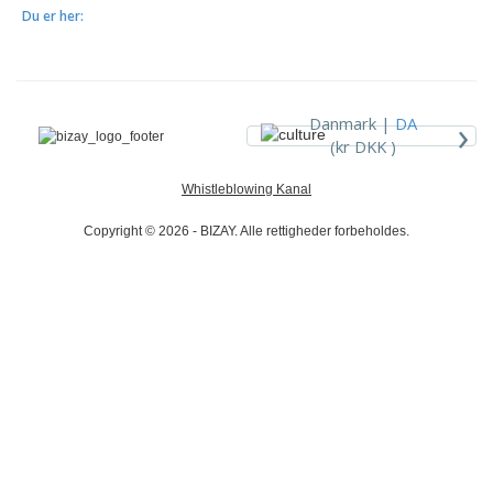
Du er her:
›
Danmark |
DA
(kr DKK )
Whistleblowing Kanal
Copyright © 2026 - BIZAY. Alle rettigheder forbeholdes.