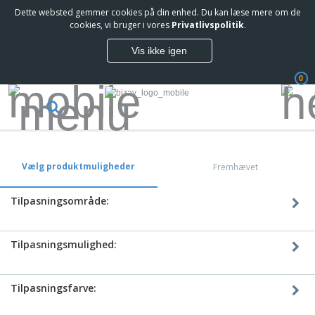
Dette websted gemmer cookies på din enhed. Du kan læse mere om de
cookies, vi bruger i vores
Privatlivspolitik
.
Vis ikke igen
0
Vælg produktmuligheder
Fremhævet
Tilpasningsområde:
Tilpasningsmulighed:
Tilpasningsfarve: