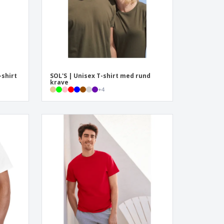
-shirt
SOL'S | Unisex T-shirt med rund
krave
+
4