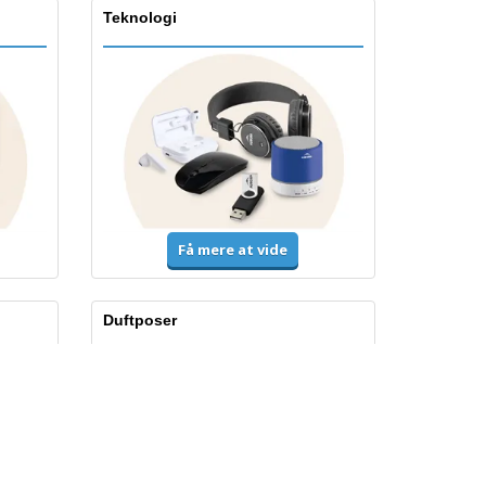
Teknologi
Få mere at vide
Duftposer