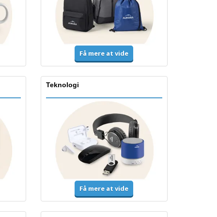
Få mere at vide
Teknologi
Få mere at vide