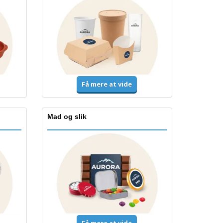
Få mere at vide
Mad og slik