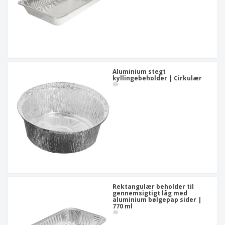
Aluminium stegt
kyllingebeholder | Cirkulær
Rektangulær beholder til
gennemsigtigt låg med
aluminium bølgepap sider |
770 ml