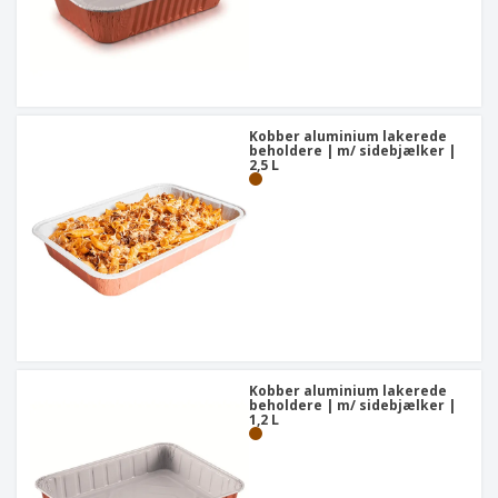
Kobber aluminium lakerede
beholdere | m/ sidebjælker |
2,5 L
Kobber aluminium lakerede
beholdere | m/ sidebjælker |
1,2 L