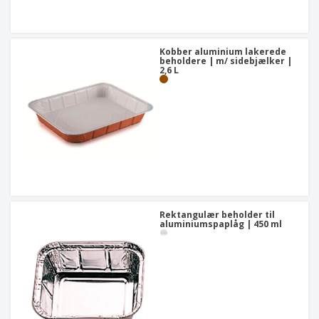
Kobber aluminium lakerede
beholdere | m/ sidebjælker |
2,6 L
Rektangulær beholder til
aluminiumspaplåg | 450 ml