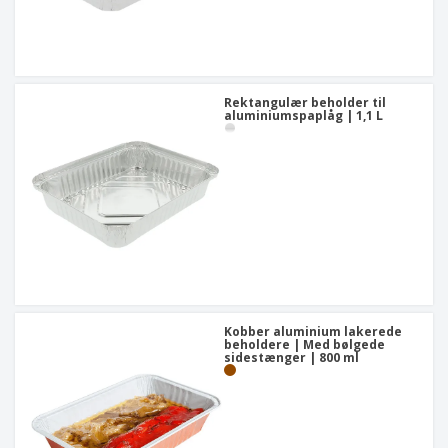
Rektangulær beholder til
aluminiumspaplåg | 1,1 L
Kobber aluminium lakerede
beholdere | Med bølgede
sidestænger | 800 ml