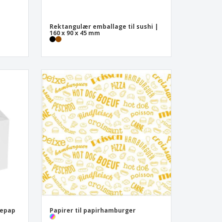
Rektangulær emballage til sushi |
160 x 90 x 45 mm
gepap
Papirer til papirhamburger