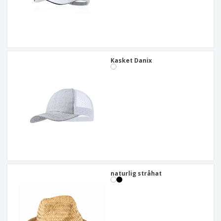
Kasket Danix
naturlig stråhat