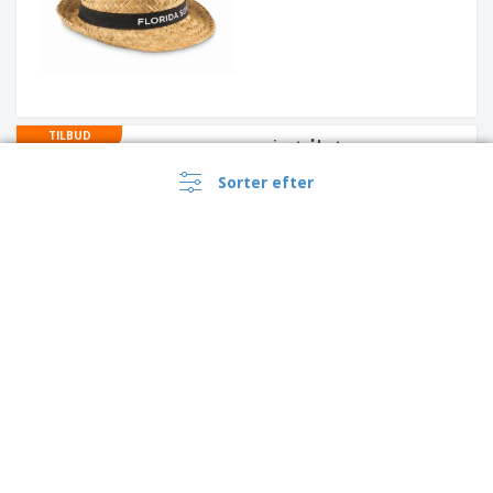
TILBUD
papir stråhat
Sorter efter
TILBUD
Vendbar hat TRAVEL |
Vendbar hat