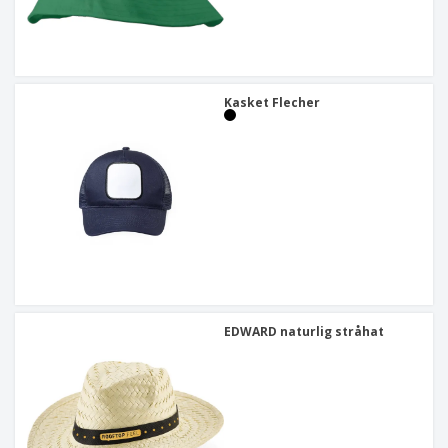
Kasket Flecher
EDWARD naturlig stråhat