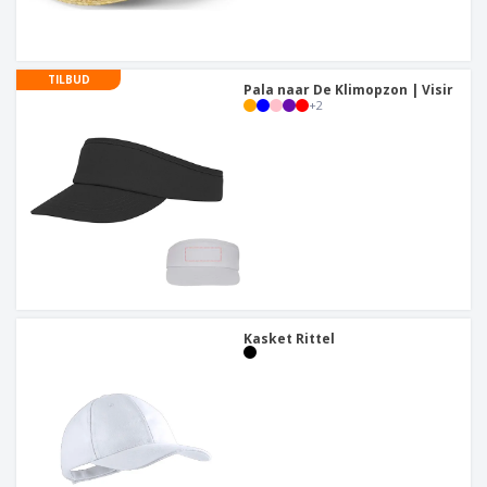
TILBUD
Pala naar De Klimopzon | Visir
+
2
Kasket Rittel