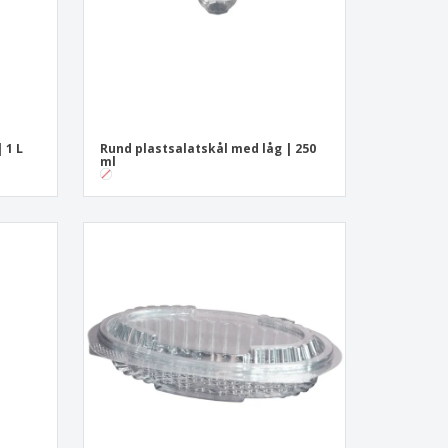
 1 L
Rund plastsalatskål med låg | 250
ml