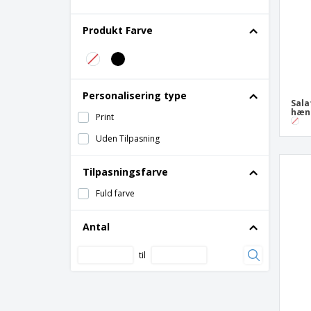
Produkt Farve
Personalisering type
Sala
hæng
Print
Uden Tilpasning
Tilpasningsfarve
Fuld farve
Antal
til