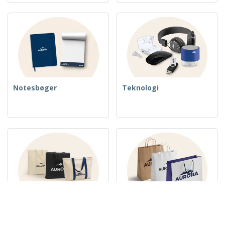
Notesbøger
Teknologi
Vævede tasker
Papirposer