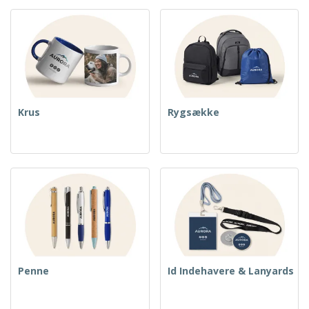
Krus
Rygsække
Penne
Id Indehavere & Lanyards