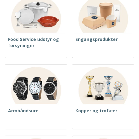
Food Service udstyr og
Engangsprodukter
forsyninger
Armbåndsure
Kopper og trofæer